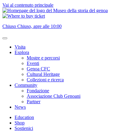
Vai al contenuto principale
Chiuso
Chiuso, apre alle 10:00
Visita
Esplora
Mostre e percorsi
Eventi
Genoa CFC
Cultural Heritage
Collezioni e ricerca
Community
Fondazione
Associazione Club Genoani
Partner
News
Education
Shop
Sostienici