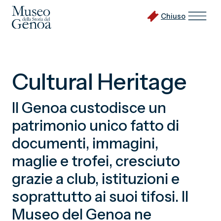
Chiuso
Vai
al
Cultural Heritage
contenuto
principale
Il Genoa custodisce un
patrimonio unico fatto di
documenti, immagini,
maglie e trofei, cresciuto
grazie a club, istituzioni e
soprattutto ai suoi tifosi. Il
Museo del Genoa ne