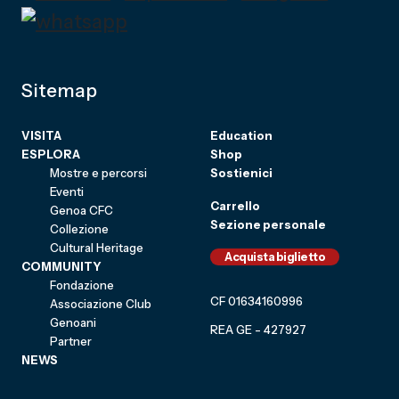
Sitemap
VISITA
Education
ESPLORA
Shop
Mostre e percorsi
Sostienici
Eventi
Carrello
Genoa CFC
Sezione personale
Collezione
Cultural Heritage
Acquista biglietto
COMMUNITY
Fondazione
CF 01634160996
Associazione Club
Genoani
REA GE - 427927
Partner
NEWS