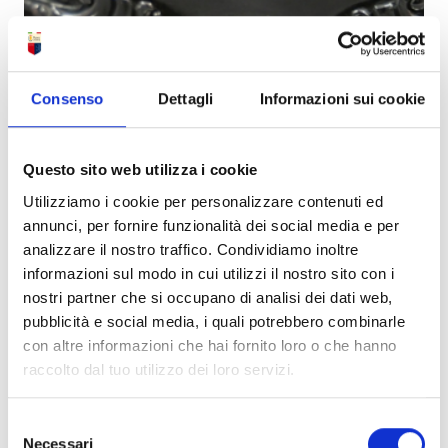
Consenso
Dettagli
Informazioni sui cookie
Conservazione e Restauro
Questo sito web utilizza i cookie
Utilizziamo i cookie per personalizzare contenuti ed
annunci, per fornire funzionalità dei social media e per
analizzare il nostro traffico. Condividiamo inoltre
informazioni sul modo in cui utilizzi il nostro sito con i
nostri partner che si occupano di analisi dei dati web,
pubblicità e social media, i quali potrebbero combinarle
con altre informazioni che hai fornito loro o che hanno
raccolto dal tuo utilizzo dei loro servizi.
Selezione
Necessari
del