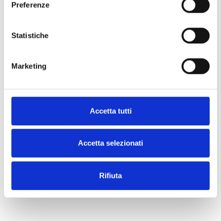
Preferenze
Maglie, tute e divise
Statistiche
Marketing
Accetta tutti
Accetta selezionati
Rifiuta