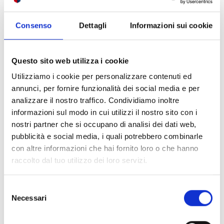
Palloni
Consenso
Dettagli
Informazioni sui cookie
Questo sito web utilizza i cookie
Utilizziamo i cookie per personalizzare contenuti ed
annunci, per fornire funzionalità dei social media e per
analizzare il nostro traffico. Condividiamo inoltre
informazioni sul modo in cui utilizzi il nostro sito con i
nostri partner che si occupano di analisi dei dati web,
pubblicità e social media, i quali potrebbero combinarle
con altre informazioni che hai fornito loro o che hanno
raccolto dal tuo utilizzo dei loro servizi.
Selezione
Necessari
del
consenso