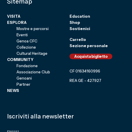
Sitemap
VISITA
Education
ESPLORA
Shop
Mostre e percorsi
Sostienici
Eventi
Carrello
Genoa CFC
Sezione personale
Collezione
Cultural Heritage
Acquista biglietto
COMMUNITY
Fondazione
CF 01634160996
Associazione Club
Genoani
REA GE - 427927
Partner
NEWS
Iscriviti alla newsletter
EMAIL
*