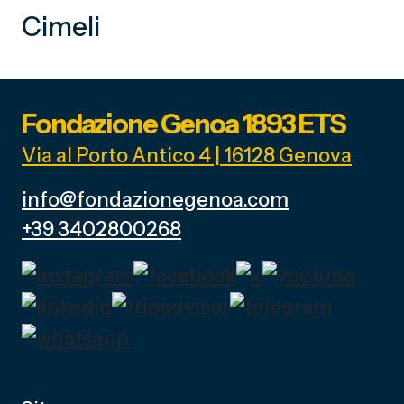
Cimeli
Fondazione Genoa 1893 ETS
Via al Porto Antico 4 | 16128 Genova
info@fondazionegenoa.com
+39 3402800268