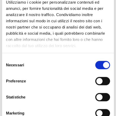
Utilizziamo i cookie per personalizzare contenuti ed
annunci, per fornire funzionalità dei social media e per
analizzare il nostro traffico. Condividiamo inoltre
informazioni sul modo in cui utilizzi il nostro sito con i
nostri partner che si occupano di analisi dei dati web,
pubblicità e social media, i quali potrebbero combinarle
con altre informazioni che hai fornito loro o che hanno
raccolto dal tuo utilizzo dei loro servizi.
Selezione
Necessari
del
consenso
Preferenze
Statistiche
Marketing