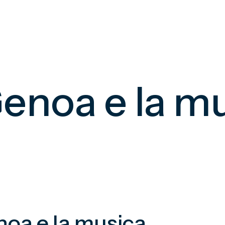
Genoa e la m
noa e la musica