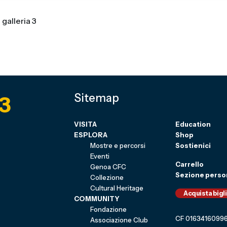
3
Sitemap
VISITA
Education
ESPLORA
Shop
Mostre e percorsi
Sostienici
Eventi
Carrello
Genoa CFC
Sezione perso
Collezione
Cultural Heritage
Acquista bigl
COMMUNITY
Fondazione
CF 0163416099
Associazione Club