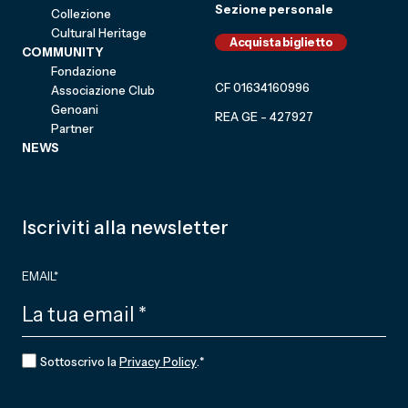
Sezione personale
Collezione
Cultural Heritage
Acquista biglietto
COMMUNITY
Fondazione
CF 01634160996
Associazione Club
Genoani
REA GE - 427927
Partner
NEWS
Iscriviti alla newsletter
EMAIL
*
CONSENSO
*
Sottoscrivo la
Privacy Policy
.
*