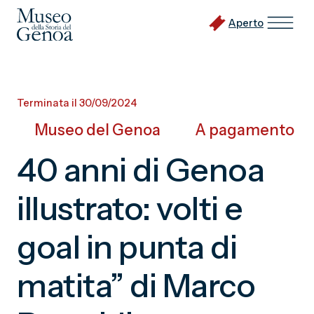
Aperto
Vai
al
Terminata il 30/09/2024
contenuto
Museo del Genoa
A pagamento
principale
40 anni di Genoa
illustrato: volti e
goal in punta di
matita” di Marco