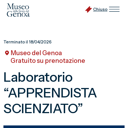
Chiuso
Vai
al
Terminato il 18/04/2026
contenuto
Museo del Genoa
principale
Gratuito su prenotazione
Laboratorio
“APPRENDISTA
SCIENZIATO”