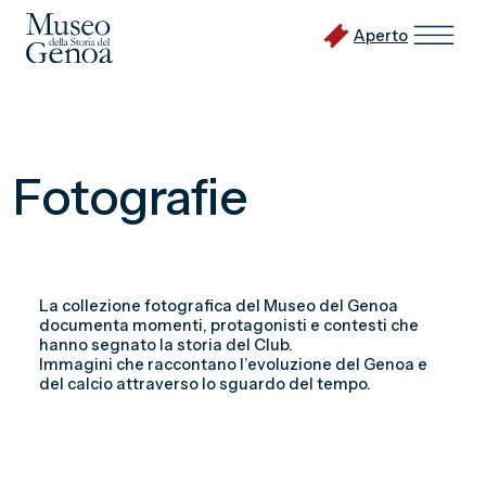
Aperto
Vai
al
Fotografie
contenuto
principale
La collezione fotografica del Museo del Genoa
documenta momenti, protagonisti e contesti che
hanno segnato la storia del Club.
Immagini che raccontano l’evoluzione del Genoa e
del calcio attraverso lo sguardo del tempo.