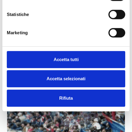
Statistiche
Marketing
Accetta tutti
Accetta selezionati
Rifiuta