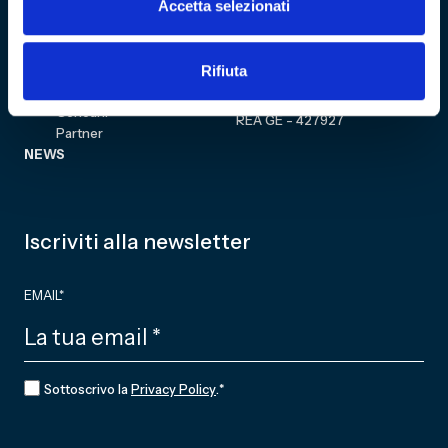
Sezione personale
Accetta selezionati
Collezione
Cultural Heritage
Acquista biglietto
COMMUNITY
Fondazione
Rifiuta
CF 01634160996
Associazione Club
Genoani
REA GE - 427927
Partner
NEWS
Iscriviti alla newsletter
EMAIL
*
CONSENSO
*
Sottoscrivo la
Privacy Policy
.
*