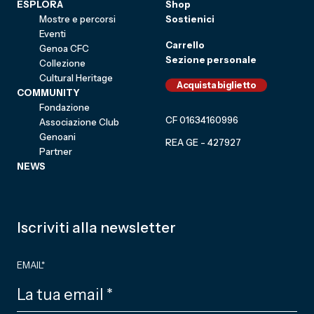
ESPLORA
Shop
Mostre e percorsi
Sostienici
Eventi
Carrello
Genoa CFC
Sezione personale
Collezione
Cultural Heritage
Acquista biglietto
COMMUNITY
Fondazione
CF 01634160996
Associazione Club
Genoani
REA GE - 427927
Partner
NEWS
Iscriviti alla newsletter
EMAIL
*