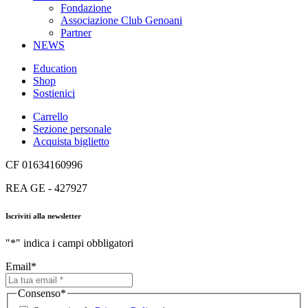
Fondazione
Associazione Club Genoani
Partner
NEWS
Education
Shop
Sostienici
Carrello
Sezione personale
Acquista biglietto
CF 01634160996
REA GE - 427927
Iscriviti alla newsletter
"
*
" indica i campi obbligatori
Email
*
Consenso
*