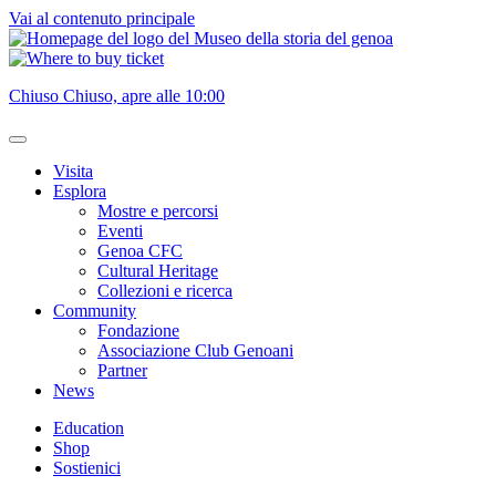
Vai al contenuto principale
Chiuso
Chiuso, apre alle 10:00
Visita
Esplora
Mostre e percorsi
Eventi
Genoa CFC
Cultural Heritage
Collezioni e ricerca
Community
Fondazione
Associazione Club Genoani
Partner
News
Education
Shop
Sostienici