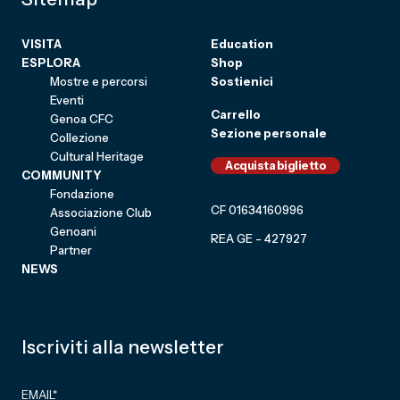
VISITA
Education
ESPLORA
Shop
Mostre e percorsi
Sostienici
Eventi
Carrello
Genoa CFC
Sezione personale
Collezione
Cultural Heritage
Acquista biglietto
COMMUNITY
Fondazione
CF 01634160996
Associazione Club
Genoani
REA GE - 427927
Partner
NEWS
Iscriviti alla newsletter
EMAIL
*