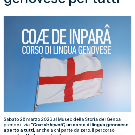
Sabato 28 marzo 2026 al Museo della Storia del Genoa
prende il via
“Coæ de inparâ”,
un corso di lingua genovese
aperto a tutti
, anche a chi parte da zero. Il percorso