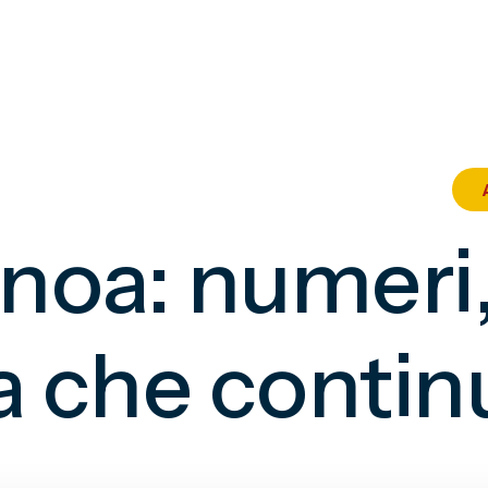
oa: numeri, 
a che contin