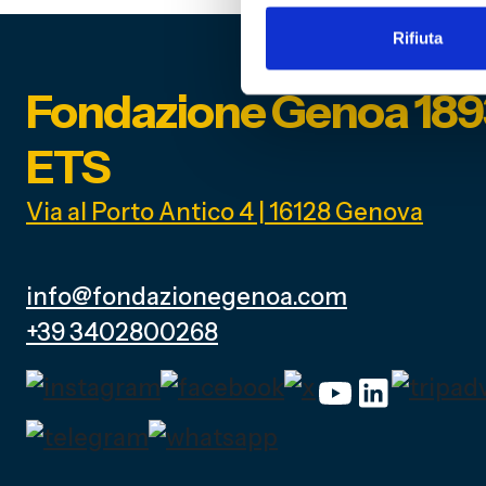
Rifiuta
Fondazione Genoa 189
ETS
Via al Porto Antico 4 | 16128 Genova
info@fondazionegenoa.com
+39 3402800268