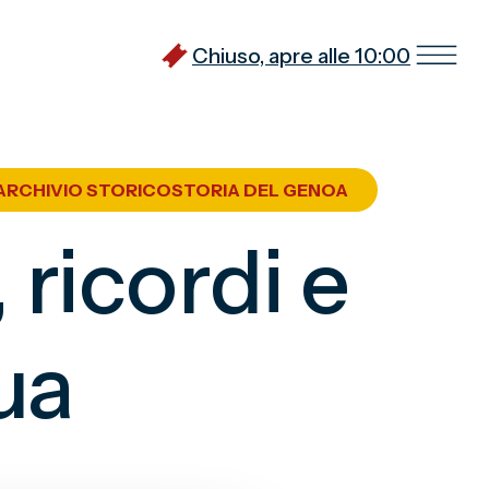
Chiuso, apre alle 10:00
ARCHIVIO STORICO
STORIA DEL GENOA
ricordi e
ua