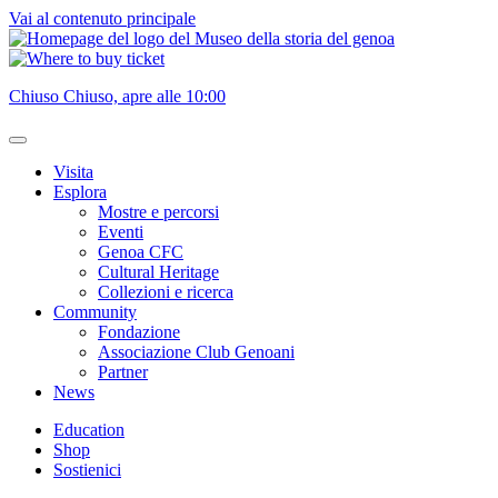
Vai al contenuto principale
Chiuso
Chiuso, apre alle 10:00
Visita
Esplora
Mostre e percorsi
Eventi
Genoa CFC
Cultural Heritage
Collezioni e ricerca
Community
Fondazione
Associazione Club Genoani
Partner
News
Education
Shop
Sostienici