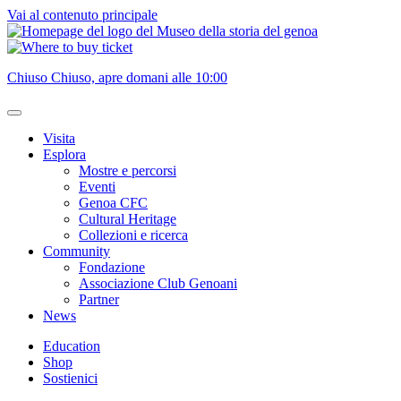
Vai al contenuto principale
Chiuso
Chiuso, apre domani alle 10:00
Visita
Esplora
Mostre e percorsi
Eventi
Genoa CFC
Cultural Heritage
Collezioni e ricerca
Community
Fondazione
Associazione Club Genoani
Partner
News
Education
Shop
Sostienici