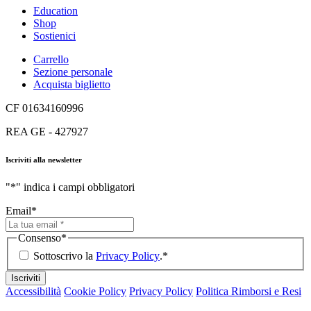
Education
Shop
Sostienici
Carrello
Sezione personale
Acquista biglietto
CF 01634160996
REA GE - 427927
Iscriviti alla newsletter
"
*
" indica i campi obbligatori
Email
*
Consenso
*
Sottoscrivo la
Privacy Policy
.
*
Iscriviti
Accessibilità
Cookie Policy
Privacy Policy
Politica Rimborsi e Resi