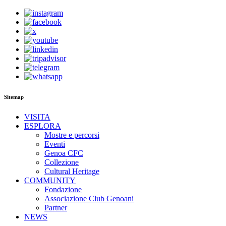
Sitemap
VISITA
ESPLORA
Mostre e percorsi
Eventi
Genoa CFC
Collezione
Cultural Heritage
COMMUNITY
Fondazione
Associazione Club Genoani
Partner
NEWS