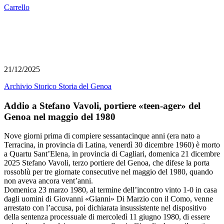
Carrello
21/12/2025
Archivio Storico
Storia del Genoa
Addio a Stefano Vavoli, portiere «teen-ager» del
Genoa nel maggio del 1980
Nove giorni prima di compiere sessantacinque anni (era nato a
Terracina, in provincia di Latina, venerdì 30 dicembre 1960) è morto
a Quartu Sant’Elena, in provincia di Cagliari, domenica 21 dicembre
2025 Stefano Vavoli, terzo portiere del Genoa, che difese la porta
rossoblù per tre giornate consecutive nel maggio del 1980, quando
non aveva ancora vent’anni.
Domenica 23 marzo 1980, al termine dell’incontro vinto 1-0 in casa
dagli uomini di Giovanni «Gianni» Di Marzio con il Como, venne
arrestato con l’accusa, poi dichiarata insussistente nel dispositivo
della sentenza processuale di mercoledì 11 giugno 1980, di essere