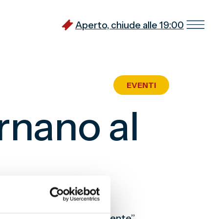
Aperto, chiude alle 19:00
EVENTI
nano al
tisette giornate “virtualmente”