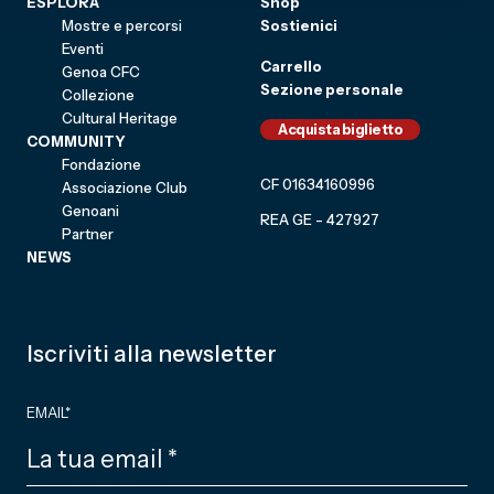
ESPLORA
Shop
Mostre e percorsi
Sostienici
Eventi
Carrello
Genoa CFC
Sezione personale
Collezione
Cultural Heritage
Acquista biglietto
COMMUNITY
Fondazione
CF 01634160996
Associazione Club
Genoani
REA GE - 427927
Partner
NEWS
Iscriviti alla newsletter
EMAIL
*