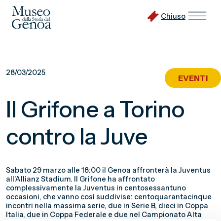
Chiuso
Vai
al
28/03/2025
EVENTI
contenuto
principale
Il Grifone a Torino
contro la Juve
Sabato 29 marzo alle 18:00 il Genoa affronterà la Juventus
all’Allianz Stadium. Il Grifone ha affrontato
complessivamente la Juventus in centosessantuno
occasioni, che vanno così suddivise: centoquarantacinque
incontri nella massima serie, due in Serie B, dieci in Coppa
Italia, due in Coppa Federale e due nel Campionato Alta