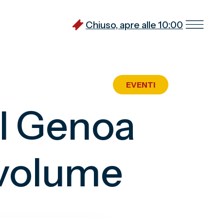
Chiuso, apre alle 10:00
EVENTI
Il Genoa
o volume