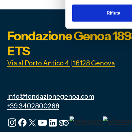
Rifiuta
Fondazione Genoa 189
ETS
Via al Porto Antico 4 | 16128 Genova
info@fondazionegenoa.com
+39 3402800268