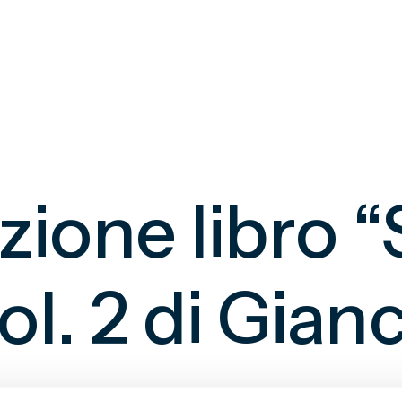
ione libro “
l. 2 di Gian