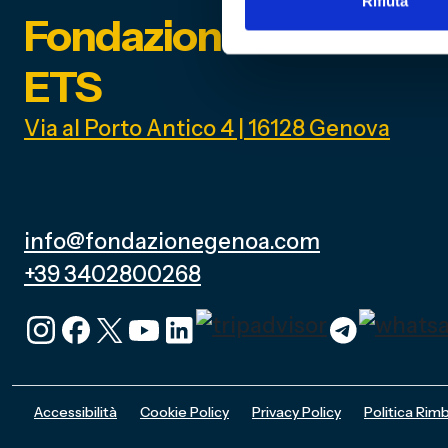
Rifiuta
Fondazione Genoa 189
ETS
Via al Porto Antico 4 | 16128 Genova
info@fondazionegenoa.com
+39 3402800268
Accessibilità
Cookie Policy
Privacy Policy
Politica Rimb