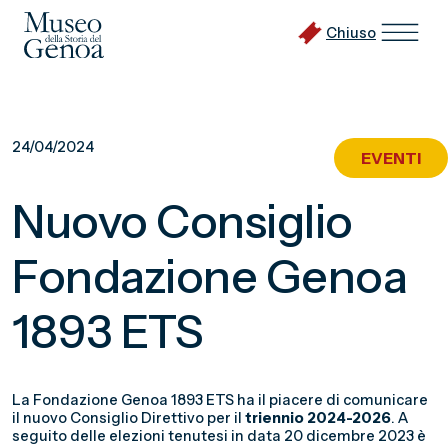
Chiuso
Vai
al
24/04/2024
EVENTI
contenuto
principale
Nuovo Consiglio
Fondazione Genoa
1893 ETS
La Fondazione Genoa 1893 ETS ha il piacere di comunicare
il nuovo Consiglio Direttivo per il
triennio 2024-2026
. A
seguito delle elezioni tenutesi in data 20 dicembre 2023 è