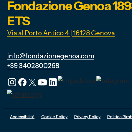
Fondazione Genoa 189
ETS
Via al Porto Antico 4 | 16128 Genova
info@fondazionegenoa.com
+39 3402800268
Accessibilità
Cookie Policy
Privacy Policy
Politica Rimb