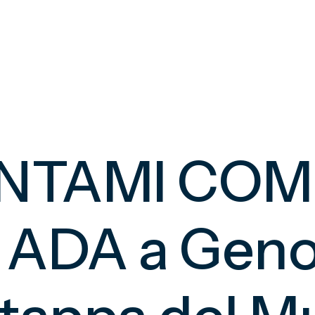
TAMI COM’
ADA a Genov