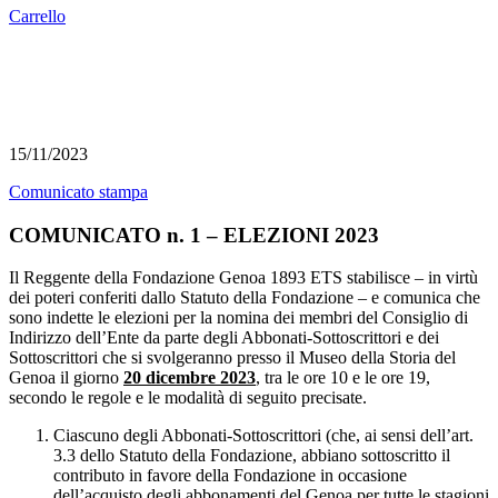
Carrello
15/11/2023
Comunicato stampa
COMUNICATO n. 1 – ELEZIONI 2023
Il Reggente della Fondazione Genoa 1893 ETS stabilisce – in virtù
dei poteri conferiti dallo Statuto della Fondazione – e comunica che
sono indette le elezioni per la nomina dei membri del Consiglio di
Indirizzo dell’Ente da parte degli Abbonati-Sottoscrittori e dei
Sottoscrittori che si svolgeranno presso il Museo della Storia del
Genoa il giorno
20 dicembre 2023
, tra le ore 10 e le ore 19,
secondo le regole e le modalità di seguito precisate.
Ciascuno degli Abbonati-Sottoscrittori (che, ai sensi dell’art.
3.3 dello Statuto della Fondazione, abbiano sottoscritto il
contributo in favore della Fondazione in occasione
dell’acquisto degli abbonamenti del Genoa per tutte le stagioni