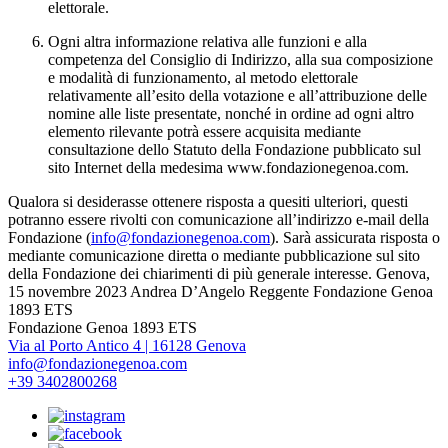
elettorale.
Ogni altra informazione relativa alle funzioni e alla
competenza del Consiglio di Indirizzo, alla sua composizione
e modalità di funzionamento, al metodo elettorale
relativamente all’esito della votazione e all’attribuzione delle
nomine alle liste presentate, nonché in ordine ad ogni altro
elemento rilevante potrà essere acquisita mediante
consultazione dello Statuto della Fondazione pubblicato sul
sito Internet della medesima www.fondazionegenoa.com.
Qualora si desiderasse ottenere risposta a quesiti ulteriori, questi
potranno essere rivolti con comunicazione all’indirizzo e-mail della
Fondazione (
info@fondazionegenoa.com
). Sarà assicurata risposta o
mediante comunicazione diretta o mediante pubblicazione sul sito
della Fondazione dei chiarimenti di più generale interesse. Genova,
15 novembre 2023 Andrea D’Angelo Reggente Fondazione Genoa
1893 ETS
Fondazione Genoa 1893 ETS
Via al Porto Antico 4 | 16128 Genova
info@fondazionegenoa.com
+39 3402800268