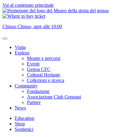
Vai al contenuto principale
Chiuso
Chiuso, apre alle 10:00
Visita
Esplora
Mostre e percorsi
Eventi
Genoa CFC
Cultural Heritage
Collezioni e ricerca
Community
Fondazione
Associazione Club Genoani
Partner
News
Education
Shop
Sostienici