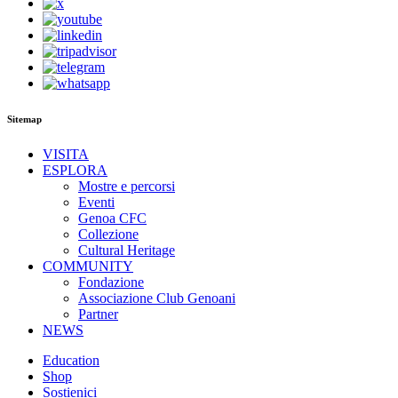
Sitemap
VISITA
ESPLORA
Mostre e percorsi
Eventi
Genoa CFC
Collezione
Cultural Heritage
COMMUNITY
Fondazione
Associazione Club Genoani
Partner
NEWS
Education
Shop
Sostienici