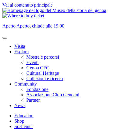
Vai al contenuto principale
Aperto
Aperto, chiude alle 19:00
Visita
Esplora
Mostre e percorsi
Eventi
Genoa CFC
Cultural Heritage
Collezioni e ricerca
Community
Fondazione
Associazione Club Genoani
Partner
News
Education
Shop
Sostienici