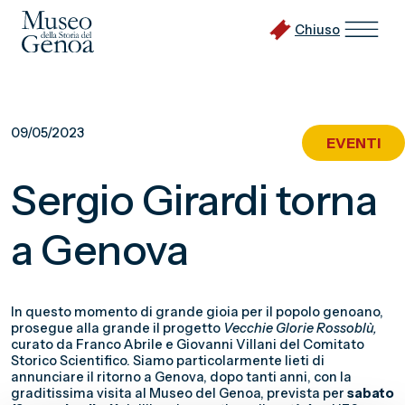
Chiuso
Vai
al
09/05/2023
EVENTI
contenuto
principale
Sergio Girardi torna
a Genova
In questo momento di grande gioia per il popolo genoano,
prosegue alla grande il progetto
Vecchie Glorie Rossoblù,
curato da Franco Abrile e Giovanni Villani del Comitato
Storico Scientifico. Siamo particolarmente lieti di
annunciare il ritorno a Genova, dopo tanti anni, con la
graditissima visita al Museo del Genoa, prevista per
sabato