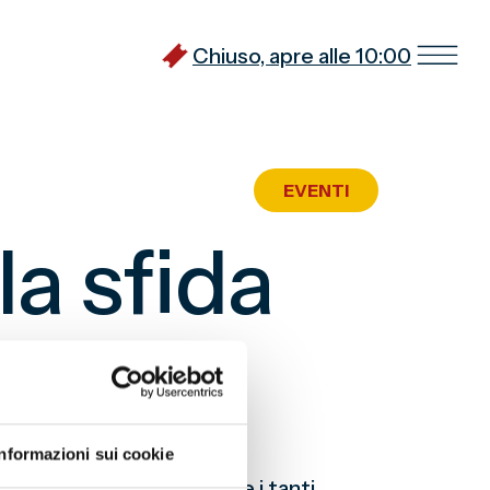
Chiuso, apre alle 10:00
EVENTI
la sfida
Informazioni sui cookie
e allungare ulteriormente i tanti