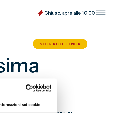
Chiuso, apre alle 10:00
STORIA DEL GENOA
sima
Informazioni sui cookie
la squadra ha registrato ancora un