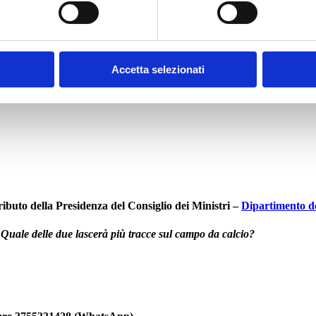
Accetta selezionati
ributo della
Presidenza del Consiglio dei Ministri –
Dipartimento del
 Quale delle due lascerà più tracce sul campo da calcio?