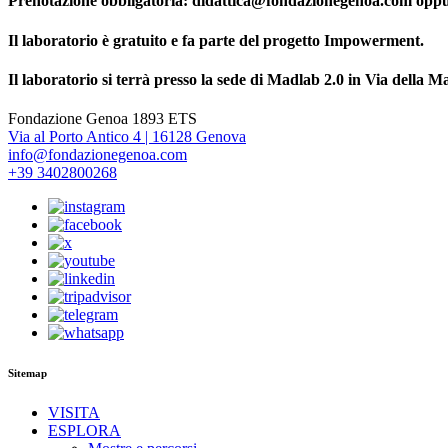
Prenotazione obbligatoria: didattica@fondazionegenoa.com op
Il laboratorio è gratuito e fa parte del progetto Impowerment.
Il laboratorio si terrà presso la sede di Madlab 2.0 in Via dell
Fondazione Genoa 1893 ETS
Via al Porto Antico 4 | 16128 Genova
info@fondazionegenoa.com
+39 3402800268
Sitemap
VISITA
ESPLORA