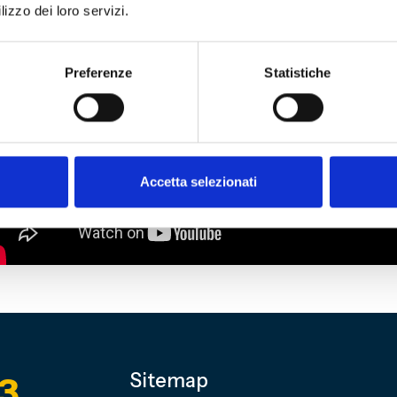
lizzo dei loro servizi.
Preferenze
Statistiche
Accetta selezionati
3
Sitemap