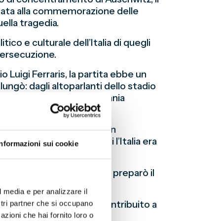
dicata alla commemorazione delle
ella tragedia.
co e culturale dell’Italia di quegli
persecuzione.
Luigi Ferraris, la partita ebbe un
rolungò: dagli altoparlanti dello stadio
’Italia fascista e la Germania
nte le parole del Duce. Con
nto internazionale in cui l’Italia era
Informazioni sui cookie
 normalizzò il razzismo e preparò il
l media e per analizzare il
e e i momenti che hanno contribuito a
ostri partner che si occupano
a e responsabilità.
azioni che hai fornito loro o