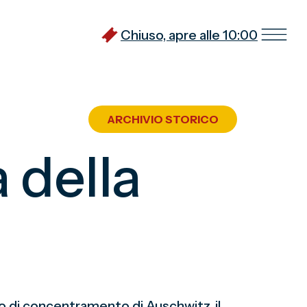
Chiuso, apre alle 10:00
ARCHIVIO STORICO
 della
mpo di concentramento di Auschwitz, il