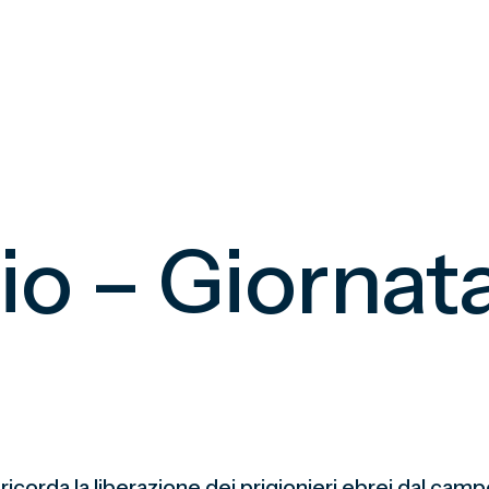
o – Giornata
 ricorda la liberazione dei prigionieri ebrei dal ca