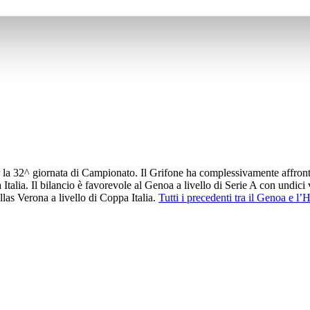
r la 32^ giornata di Campionato. Il Grifone ha complessivamente affront
Italia. Il bilancio è favorevole al Genoa a livello di Serie A con undici vit
las Verona a livello di Coppa Italia. ​
Tutti i precedenti tra il Genoa e l’