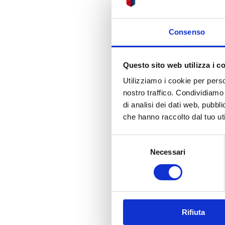
Consenso
Questo sito web utilizza i c
Utilizziamo i cookie per perso
nostro traffico. Condividiamo 
di analisi dei dati web, pubbl
che hanno raccolto dal tuo uti
Selezione
Necessari
del
consenso
Rifiuta