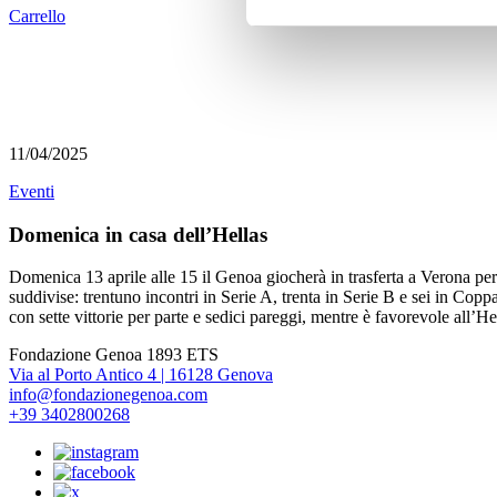
Carrello
11/04/2025
Eventi
Domenica in casa dell’Hellas
Domenica 13 aprile alle 15 il Genoa giocherà in trasferta a Verona pe
suddivise: trentuno incontri in Serie A, trenta in Serie B e sei in Coppa 
con sette vittorie per parte e sedici pareggi, mentre è favorevole all’Hel
Fondazione Genoa 1893 ETS
Via al Porto Antico 4 | 16128 Genova
info@fondazionegenoa.com
+39 3402800268