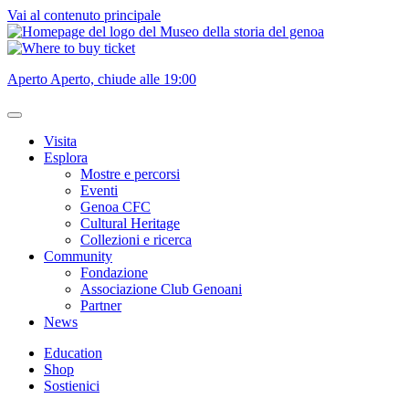
Vai al contenuto principale
Aperto
Aperto, chiude alle 19:00
Visita
Esplora
Mostre e percorsi
Eventi
Genoa CFC
Cultural Heritage
Collezioni e ricerca
Community
Fondazione
Associazione Club Genoani
Partner
News
Education
Shop
Sostienici