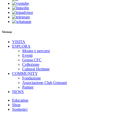
Sitemap
VISITA
ESPLORA
Mostre e percorsi
Eventi
Genoa CFC
Collezione
Cultural Heritage
COMMUNITY
Fondazione
Associazione Club Genoani
Partner
NEWS
Education
Shop
Sostienici