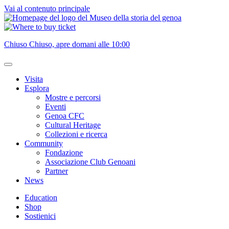
Vai al contenuto principale
Chiuso
Chiuso, apre domani alle 10:00
Visita
Esplora
Mostre e percorsi
Eventi
Genoa CFC
Cultural Heritage
Collezioni e ricerca
Community
Fondazione
Associazione Club Genoani
Partner
News
Education
Shop
Sostienici