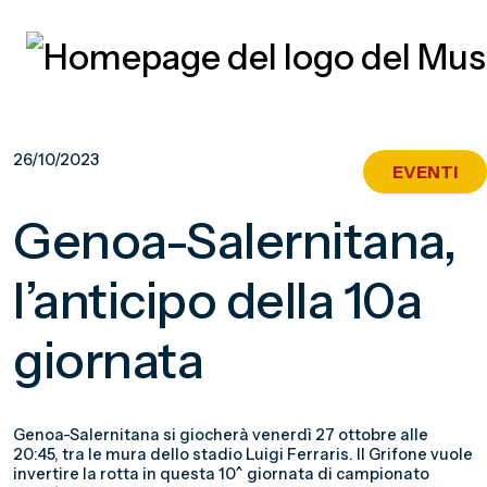
Vai
al
26/10/2023
EVENTI
contenuto
principale
Genoa-Salernitana,
l’anticipo della 10a
giornata
Genoa-Salernitana si giocherà venerdì 27 ottobre alle
20:45, tra le mura dello stadio Luigi Ferraris. Il Grifone vuole
invertire la rotta in questa 10^ giornata di campionato