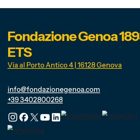
Fondazione Genoa 189
ETS
Via al Porto Antico 4 | 16128 Genova
info@fondazionegenoa.com
+39 3402800268