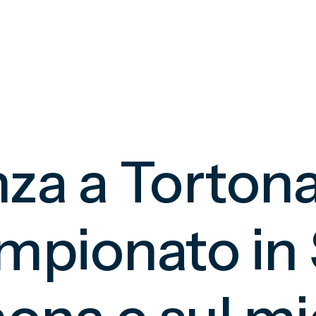
za a Tortona
mpionato in 