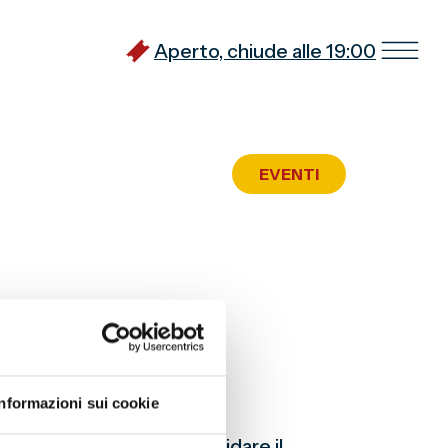
Aperto, chiude alle 19:00
EVENTI
Informazioni sui cookie
nedì di Pasqua per consolidare il