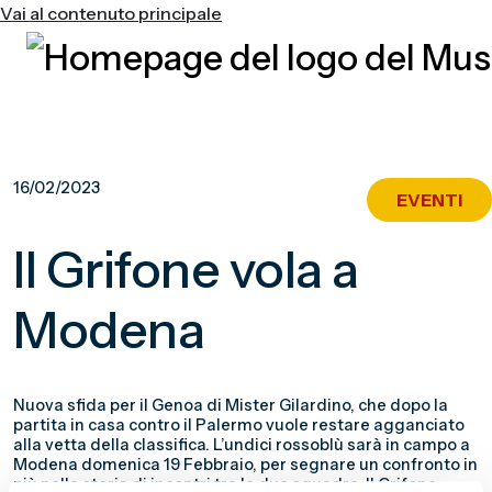
Vai al contenuto principale
16/02/2023
EVENTI
Il Grifone vola a
Modena
Nuova sfida per il Genoa di Mister Gilardino, che dopo la
partita in casa contro il Palermo vuole restare agganciato
alla vetta della classifica. L’undici rossoblù sarà in campo a
Modena domenica 19 Febbraio, per segnare un confronto in
più nella storia di incontri tra le due squadre. Il Grifone