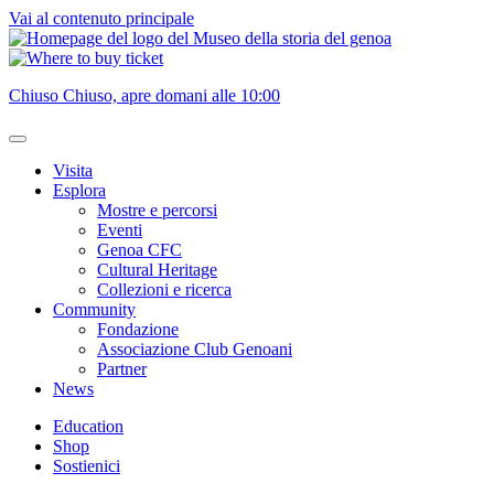
Vai al contenuto principale
Chiuso
Chiuso, apre domani alle 10:00
Visita
Esplora
Mostre e percorsi
Eventi
Genoa CFC
Cultural Heritage
Collezioni e ricerca
Community
Fondazione
Associazione Club Genoani
Partner
News
Education
Shop
Sostienici