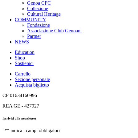
Genoa CFC
Collezione
Cultural Heritage
COMMUNITY
Fondazione
Associazione Club Genoani
Partner
NEWS
Education
Shop
Sostienici
Carrello
Sezione personale
Acquista biglietto
CF 01634160996
REA GE - 427927
Iscriviti alla newsletter
"
*
" indica i campi obbligatori