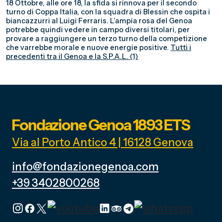
18 Ottobre, alle ore 18, la sfida si rinnova per il secondo
turno di Coppa Italia, con la squadra di Blessin che ospita i
biancazzurri al Luigi Ferraris. L’ampia rosa del Genoa
potrebbe quindi vedere in campo diversi titolari, per
provare a raggiungere un terzo turno della competizione
che varrebbe morale e nuove energie positive.
Tutti i
precedenti tra il Genoa e la S.P.A.L. (1)
Fondazione Genoa 1893 ETS
Via al Porto Antico 4 | 16128 Genova
info@fondazionegenoa.com
+39 3402800268