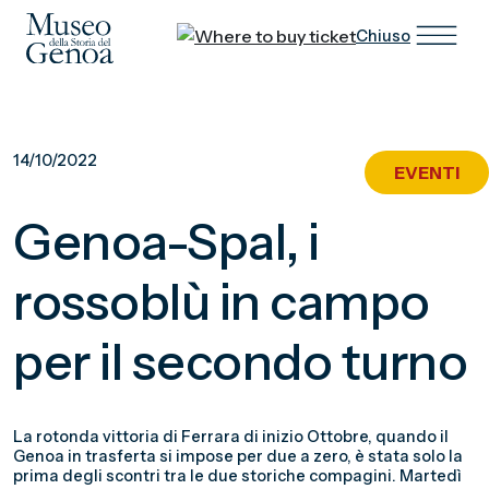
Chiuso
Vai
al
14/10/2022
EVENTI
contenuto
principale
Genoa-Spal, i
rossoblù in campo
per il secondo turno
La rotonda vittoria di Ferrara di inizio Ottobre, quando il
Genoa in trasferta si impose per due a zero, è stata solo la
prima degli scontri tra le due storiche compagini. Martedì