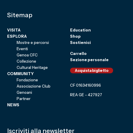
Sitemap
VISITA
Education
ESPLORA
Shop
Mostre e percorsi
Sostienici
Eventi
Carrello
Genoa CFC
Sezione personale
Collezione
Cultural Heritage
Acquista biglietto
COMMUNITY
Fondazione
CF 01634160996
Associazione Club
Genoani
REA GE - 427927
Partner
NEWS
Iscriviti alla newsletter