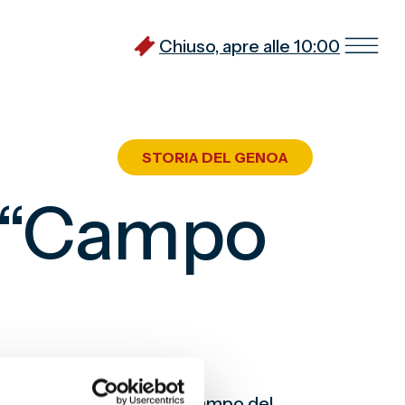
Chiuso, apre alle 10:00
STORIA DEL GENOA
l “Campo
el terreno di gioco del “Campo del