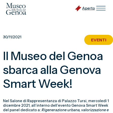
Aperto
Vai
al
30/11/2021
EVENTI
contenuto
principale
Il Museo del Genoa
sbarca alla Genova
Smart Week!
Nel Salone di Rappresentanza di Palazzo Tursi, mercoledì 1
dicembre 2021, all’interno dell’evento Genova Smart Week
del panel dedicato a:
Rigenerazione urbana, valorizzazione e