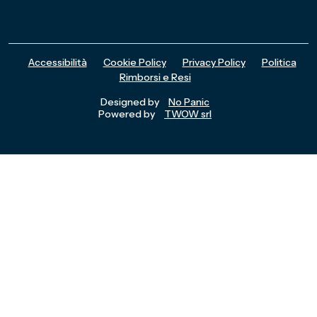
Accessibilità
Cookie Policy
Privacy Policy
Politica
Rimborsi e Resi
Designed by
No Panic
Powered by
TWOW srl