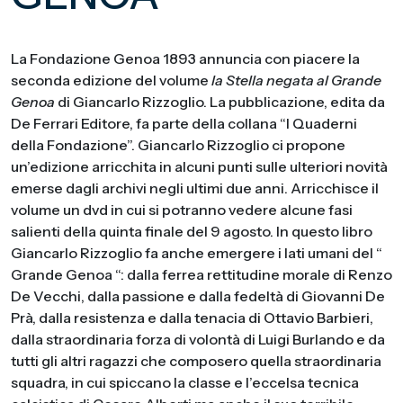
La Fondazione Genoa 1893 annuncia con piacere la
seconda edizione del volume
la Stella negata al Grande
Genoa
di Giancarlo Rizzoglio. La pubblicazione, edita da
De Ferrari Editore, fa parte della collana “I Quaderni
della Fondazione”. Giancarlo Rizzoglio ci propone
un’edizione arricchita in alcuni punti sulle ulteriori novità
emerse dagli archivi negli ultimi due anni. Arricchisce il
volume un dvd in cui si potranno vedere alcune fasi
salienti della quinta finale del 9 agosto. In questo libro
Giancarlo Rizzoglio fa anche emergere i lati umani del “
Grande Genoa “: dalla ferrea rettitudine morale di Renzo
De Vecchi, dalla passione e dalla fedeltà di Giovanni De
Prà, dalla resistenza e dalla tenacia di Ottavio Barbieri,
dalla straordinaria forza di volontà di Luigi Burlando e da
tutti gli altri ragazzi che composero quella straordinaria
squadra, in cui spiccano la classe e l’eccelsa tecnica