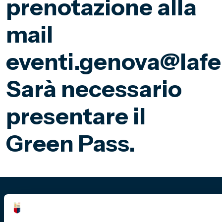
prenotazione alla
mail
eventi.genova@lafelt
Sarà necessario
presentare il
Green Pass.
Fondazione Genoa 1893 ETS