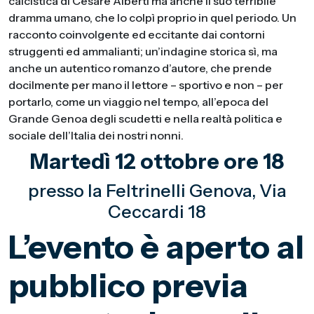
calcistica di Cesare Alberti ma anche il suo terribile
dramma umano, che lo colpì proprio in quel periodo. Un
racconto coinvolgente ed eccitante dai contorni
struggenti ed ammalianti; un’indagine storica sì, ma
anche un autentico romanzo d’autore, che prende
docilmente per mano il lettore – sportivo e non – per
portarlo, come un viaggio nel tempo, all’epoca del
Grande Genoa degli scudetti e nella realtà politica e
sociale dell’Italia dei nostri nonni.
Martedì 12 ottobre ore 18
presso la Feltrinelli Genova, Via
Ceccardi 18
L’evento è aperto al
pubblico previa