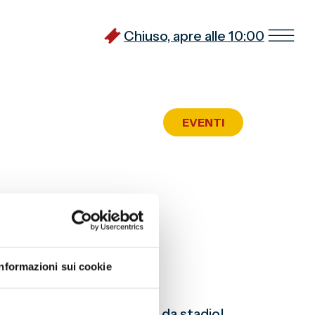
Chiuso, apre alle 10:00
EVENTI
a”
Informazioni sui cookie
 metteremo i più bei cori da stadio!