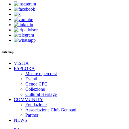
Sitemap
VISITA
ESPLORA
Mostre e percorsi
Eventi
Genoa CFC
Collezione
Cultural Heritage
COMMUNITY
Fondazione
Associazione Club Genoani
Partner
NEWS