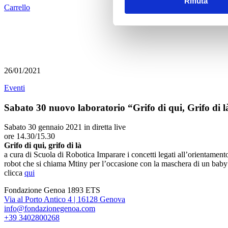
Rifiuta
Carrello
26/01/2021
Eventi
Sabato 30 nuovo laboratorio “Grifo di qui, Grifo di l
Sabato 30 gennaio 2021 in diretta live
ore 14.30/15.30
Grifo di qui, grifo di là
a cura di Scuola di Robotica Imparare i concetti legati all’orientamento
robot che si chiama Mtiny per l’occasione con la maschera di un baby Gr
clicca
qui
Fondazione Genoa 1893 ETS
Via al Porto Antico 4 | 16128 Genova
info@fondazionegenoa.com
+39 3402800268