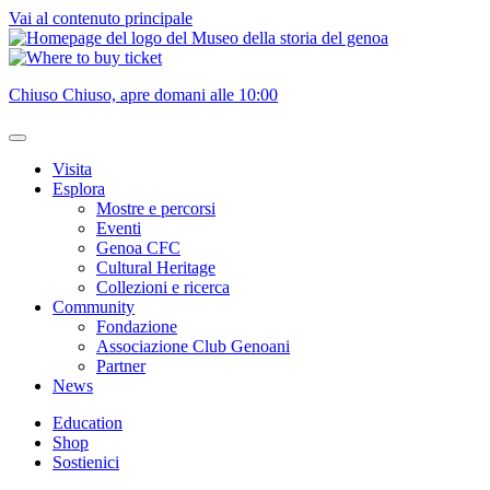
Vai al contenuto principale
Chiuso
Chiuso, apre domani alle 10:00
Visita
Esplora
Mostre e percorsi
Eventi
Genoa CFC
Cultural Heritage
Collezioni e ricerca
Community
Fondazione
Associazione Club Genoani
Partner
News
Education
Shop
Sostienici