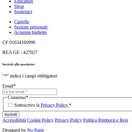
Education
Shop
Sostienici
Carrello
Sezione personale
Acquista biglietto
CF 01634160996
REA GE - 427927
Iscriviti alla newsletter
"
*
" indica i campi obbligatori
Email
*
Consenso
*
Sottoscrivo la
Privacy Policy
.
*
Iscriviti
Accessibilità
Cookie Policy
Privacy Policy
Politica Rimborsi e Resi
Designed by
No Panic