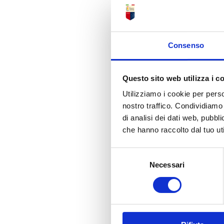
Consenso
Questo sito web utilizza i c
Utilizziamo i cookie per perso
nostro traffico. Condividiamo 
di analisi dei dati web, pubbl
che hanno raccolto dal tuo uti
Selezione
Necessari
del
consenso