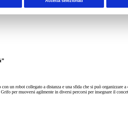
Accetta selezionati
à”
 con un robot collegato a distanza e una sfida che si può organizzare a c
ifo per muoversi agilmente in diversi percorsi per insegnare il concetto