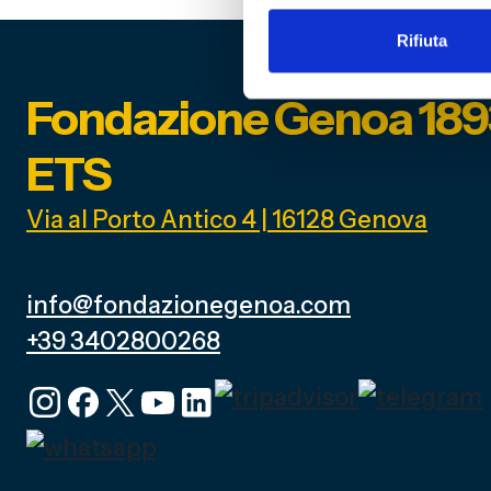
Rifiuta
Fondazione Genoa 189
ETS
Via al Porto Antico 4 | 16128 Genova
info@fondazionegenoa.com
+39 3402800268