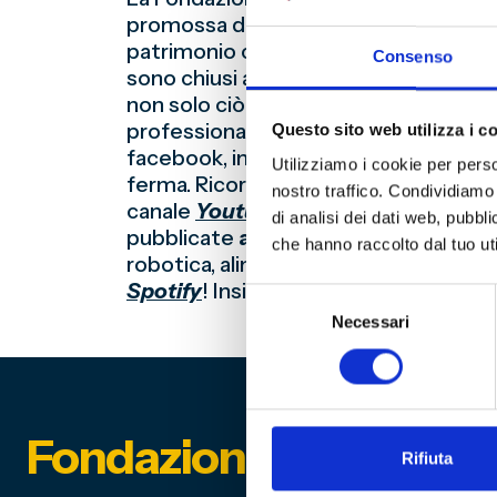
promossa dal Ministero per i Beni e le 
patrimonio culturale fruibile da casa. 
Consenso
sono chiusi a causa dell’emergenza cor
non solo ciò che è abitualmente access
professionalità che si occupano di didat
Questo sito web utilizza i c
facebook, instagram e twitter il Minist
Utilizziamo i cookie per perso
ferma. Ricordiamo la possibilità di
vis
nostro traffico. Condividiamo 
canale
Youtube @fondazionegenoa
e
di analisi dei dati web, pubbl
pubblicate
attività didattiche multi
che hanno raccolto dal tuo uti
robotica, alimentazione, salute e spor
Spotify
! Insieme agli altri
Musei di G
Selezione
Necessari
del
consenso
Fondazione Genoa 189
Rifiuta