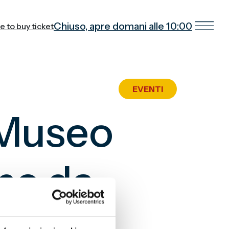
Chiuso, apre domani alle 10:00
EVENTI
 Museo
me da