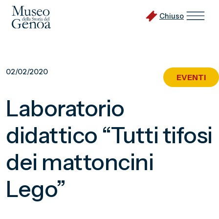
Chiuso
Vai
al
02/02/2020
EVENTI
contenuto
principale
Laboratorio
didattico “Tutti tifosi
dei mattoncini
Lego”