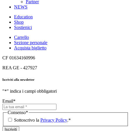
Partner
NEWS
Education
Shop
Sostienici
Carrello
Sezione personale
Acquista biglietto
CF 01634160996
REA GE - 427927
Iscriviti alla newsletter
"
*
" indica i campi obbligatori
Email
*
Consenso
*
Sottoscrivo la
Privacy Policy
.
*
Iscriviti