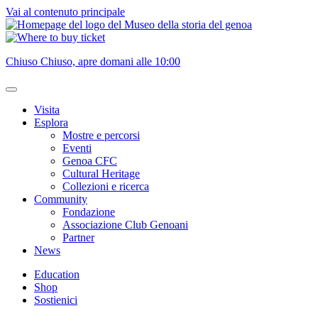
Vai al contenuto principale
Chiuso
Chiuso, apre domani alle 10:00
Visita
Esplora
Mostre e percorsi
Eventi
Genoa CFC
Cultural Heritage
Collezioni e ricerca
Community
Fondazione
Associazione Club Genoani
Partner
News
Education
Shop
Sostienici