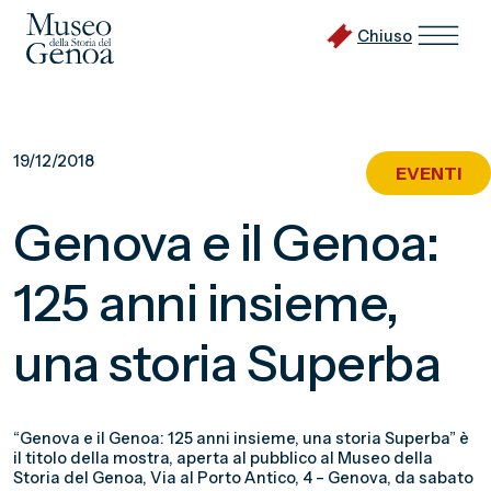
Chiuso
Vai
al
19/12/2018
EVENTI
contenuto
principale
Genova e il Genoa:
125 anni insieme,
una storia Superba
“Genova e il Genoa: 125 anni insieme, una storia Superba” è
il titolo della mostra, aperta al pubblico al Museo della
Storia del Genoa, Via al Porto Antico, 4 – Genova, da sabato