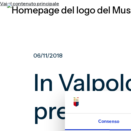
Vai al contenuto principale
06/11/2018
In Valpol
presentaz
Consenso