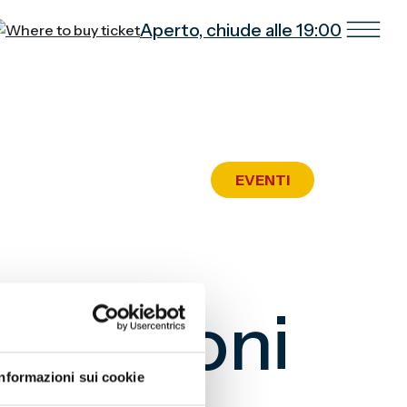
Aperto, chiude alle 19:00
EVENTI
o Grifoni
Informazioni sui cookie