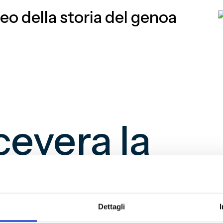
cevera la
ione del libr
Dettagli