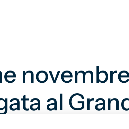
ine novembre
gata al Gran