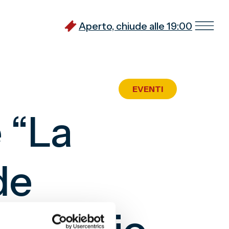
Aperto, chiude alle 19:00
EVENTI
 “La
de